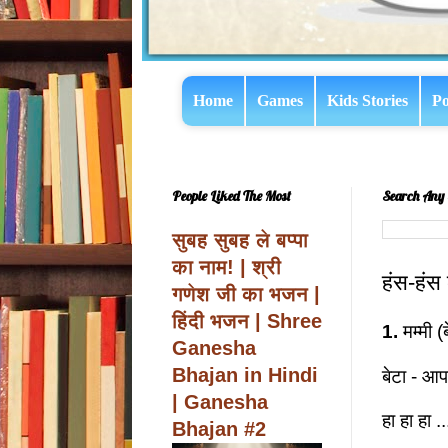
Home
Games
Kids Stories
Po
People Liked The Most
Search Any 
सुबह सुबह ले बप्पा
का नाम! | श्री
हंस-हंस
गणेश जी का भजन |
हिंदी भजन | Shree
1.
मम्मी 
Ganesha
Bhajan in Hindi
बेटा - आप
| Ganesha
हा हा हा ..
Bhajan #2