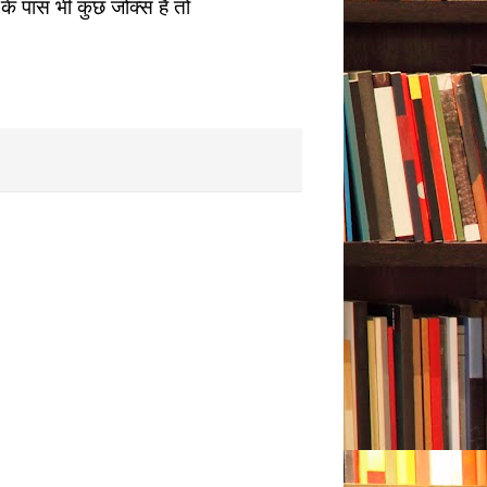
के पास भी कुछ जोक्स है तो