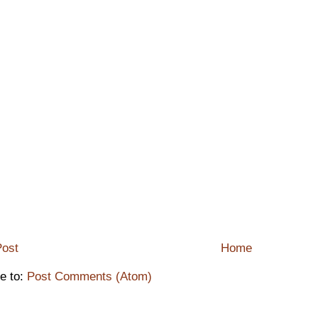
ost
Home
e to:
Post Comments (Atom)