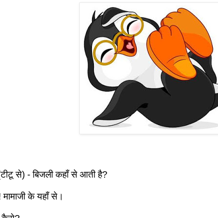
ीटू से) - बिजली कहाँ से आती है?
! मामाजी के यहाँ से।