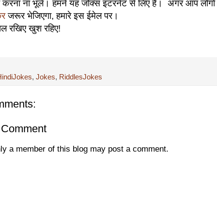
करना ना भूले। हमने यह जोक्स इंटरनेट से लिए हैं। अगर आप लोगों 
कर
जरूर भेजिएगा, हमारे इस ईमेल पर।
ाल रखिए खुश रहिए!
HindiJokes
,
Jokes
,
RiddlesJokes
mments:
a Comment
ly a member of this blog may post a comment.