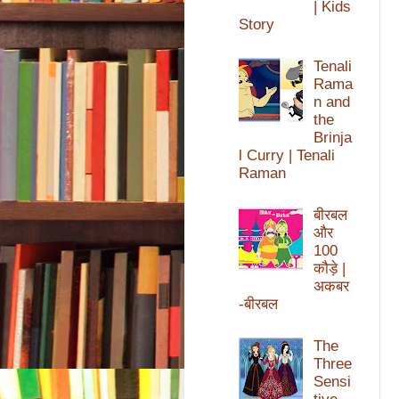
| Kids
Story
Tenali
Rama
n and
the
Brinja
l Curry | Tenali
Raman
बीरबल
और
100
कौड़े |
अकबर
-बीरबल
The
Three
Sensi