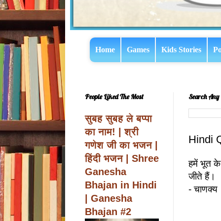
Home
Games
Kids Stories
Po
People Liked The Most
Search Any 
सुबह सुबह ले बप्पा
का नाम! | श्री
Hindi 
गणेश जी का भजन |
हिंदी भजन | Shree
हमें भूत क
Ganesha
जीते हैं।
Bhajan in Hindi
- चाणक्य
| Ganesha
Bhajan #2