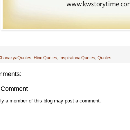
ChanakyaQuotes
,
HindiQuotes
,
InspiratonalQuotes
,
Quotes
mments:
a Comment
ly a member of this blog may post a comment.