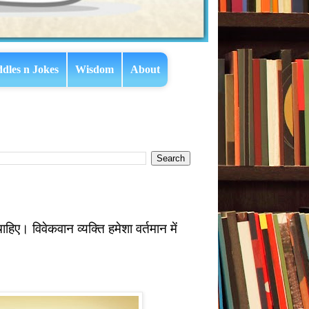
ddles n Jokes
Wisdom
About
चाहिए। विवेकवान व्यक्ति हमेशा वर्तमान में