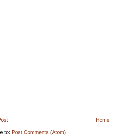
ost
Home
e to:
Post Comments (Atom)